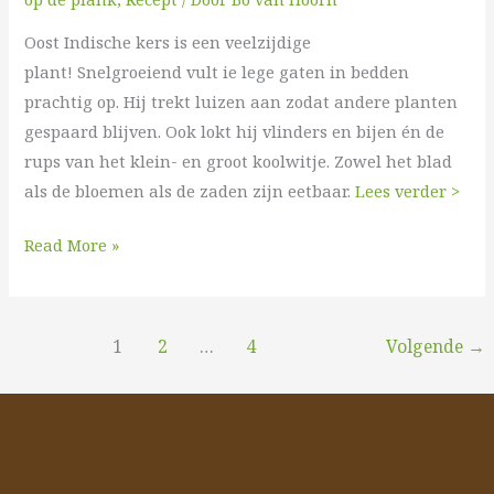
Indische
Oost Indische kers is een veelzijdige
kers
plant! Snelgroeiend vult ie lege gaten in bedden
prachtig op. Hij trekt luizen aan zodat andere planten
gespaard blijven. Ook lokt hij vlinders en bijen én de
rups van het klein- en groot koolwitje. Zowel het blad
als de bloemen als de zaden zijn eetbaar.
Lees verder >
Read More »
1
2
…
4
Volgende
→