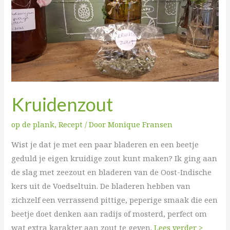
Kruidenzout
op de plank
,
Recept
/ Door
Monique Fransen
Wist je dat je met een paar bladeren en een beetje
geduld je eigen kruidige zout kunt maken? Ik ging aan
de slag met zeezout en bladeren van de Oost-Indische
kers uit de Voedseltuin. De bladeren hebben van
zichzelf een verrassend pittige, peperige smaak die een
beetje doet denken aan radijs of mosterd, perfect om
wat extra karakter aan zout te geven.
Lees verder >