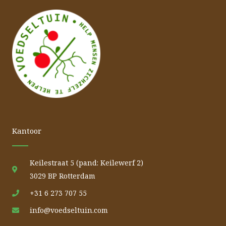
Kantoor
Keilestraat 5 (pand: Keilewerf 2)
3029 BP Rotterdam
+31 6 273 707 55
info@voedseltuin.com