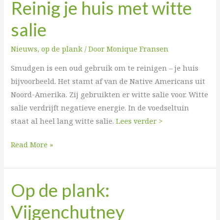
Reinig je huis met witte
salie
Nieuws
,
op de plank
/ Door
Monique Fransen
Smudgen is een oud gebruik om te reinigen – je huis
bijvoorbeeld. Het stamt af van de Native Americans uit
Noord-Amerika. Zij gebruikten er witte salie voor. Witte
salie verdrijft negatieve energie. In de voedseltuin
staat al heel lang witte salie.
Lees verder >
Read More »
Op de plank:
Op
de
Vijgenchutney
plank: