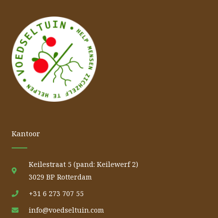
Kantoor
Keilestraat 5 (pand: Keilewerf 2)
3029 BP Rotterdam
+31 6 273 707 55
info@voedseltuin.com