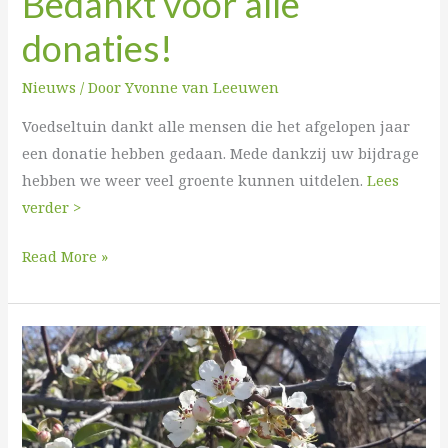
Bedankt voor alle
donaties!
Nieuws
/ Door
Yvonne van Leeuwen
Voedseltuin dankt alle mensen die het afgelopen jaar
een donatie hebben gedaan. Mede dankzij uw bijdrage
hebben we weer veel groente kunnen uitdelen.
Lees
verder >
Read More »
De
Groene
Herstelacademie