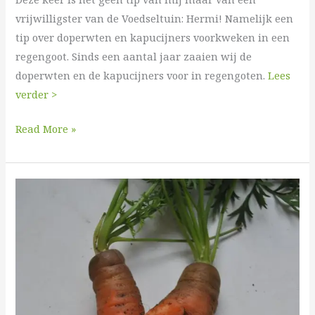
vrijwilligster van de Voedseltuin: Hermi! Namelijk een
tip over doperwten en kapucijners voorkweken in een
regengoot. Sinds een aantal jaar zaaien wij de
doperwten en de kapucijners voor in regengoten.
Lees
verder >
Read More »
Bedankt
voor
alle
donaties!