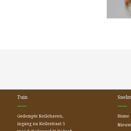
Tuin
Snel
Gedempte Keilehaven,
Home
ingang na Keilestraat 5
Nieuw