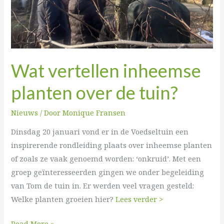
tuin?
Wat vertellen inheemse
planten over de tuin?
Nieuws
/ Door
Monique Fransen
Dinsdag 20 januari vond er in de Voedseltuin een
inspirerende rondleiding plaats over inheemse planten
of zoals ze vaak genoemd worden: ‘onkruid’. Met een
groep geïnteresseerden gingen we onder begeleiding
van Tom de tuin in. Er werden veel vragen gesteld:
Welke planten groeien hier?
Lees verder >
Read More »