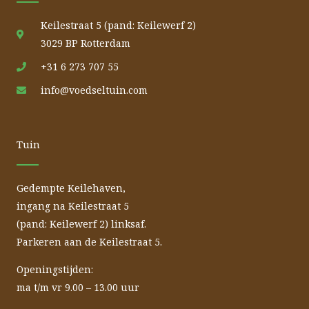
Keilestraat 5 (pand: Keilewerf 2)
3029 BP Rotterdam
+31 6 273 707 55
info@voedseltuin.com
Tuin
Gedempte Keilehaven,
ingang na Keilestraat 5
(pand: Keilewerf 2) linksaf.
Parkeren aan de Keilestraat 5.
Openingstijden:
ma t/m vr 9.00 – 13.00 uur