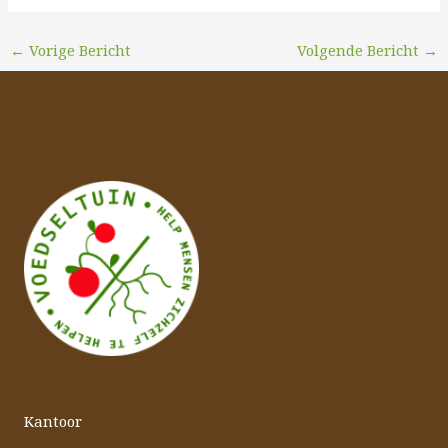
←
Vorige Bericht
Volgende Bericht
→
Kantoor