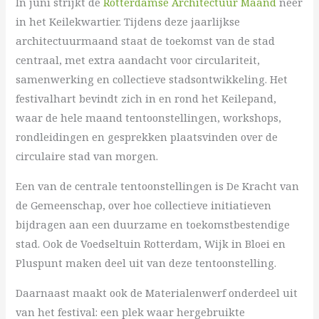
In juni strijkt de
Rotterdamse Architectuur Maand
neer
in het Keilekwartier. Tijdens deze jaarlijkse
architectuurmaand staat de toekomst van de stad
centraal, met extra aandacht voor circulariteit,
samenwerking en collectieve stadsontwikkeling. Het
festivalhart bevindt zich in en rond het Keilepand,
waar de hele maand tentoonstellingen, workshops,
rondleidingen en gesprekken plaatsvinden over de
circulaire stad van morgen.
Een van de centrale tentoonstellingen is De Kracht van
de Gemeenschap, over hoe collectieve initiatieven
bijdragen aan een duurzame en toekomstbestendige
stad. Ook de Voedseltuin Rotterdam, Wijk in Bloei en
Pluspunt maken deel uit van deze tentoonstelling.
Daarnaast maakt ook de Materialenwerf onderdeel uit
van het festival: een plek waar hergebruikte