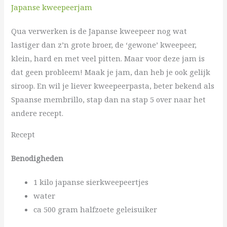
Japanse kweepeerjam
Qua verwerken is de Japanse kweepeer nog wat
lastiger dan z’n grote broer, de ‘gewone’ kweepeer,
klein, hard en met veel pitten. Maar voor deze jam is
dat geen probleem! Maak je jam, dan heb je ook gelijk
siroop. En wil je liever kweepeerpasta, beter bekend als
Spaanse membrillo, stap dan na stap 5 over naar het
andere recept.
Recept
Benodigheden
1 kilo japanse sierkweepeertjes
water
ca 500 gram halfzoete geleisuiker