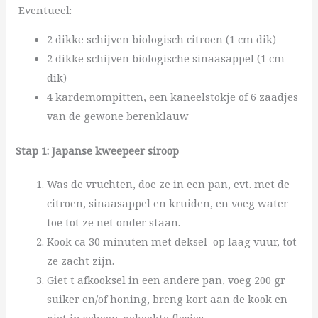
Eventueel:
2 dikke schijven biologisch citroen (1 cm dik)
2 dikke schijven biologische sinaasappel (1 cm
dik)
4 kardemompitten, een kaneelstokje of 6 zaadjes
van de gewone berenklauw
Stap 1:
Japanse kweepeer
siroop
Was de vruchten, doe ze in een pan, evt. met de
citroen, sinaasappel en kruiden, en voeg water
toe tot ze net onder staan.
Kook ca 30 minuten met deksel op laag vuur, tot
ze zacht zijn.
Giet t afkooksel in een andere pan, voeg 200 gr
suiker en/of honing, breng kort aan de kook en