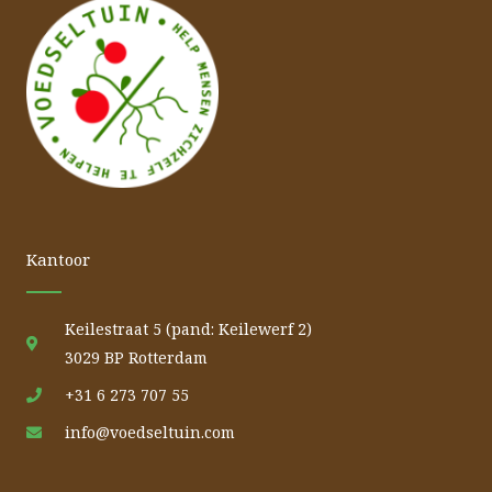
Kantoor
Keilestraat 5 (pand: Keilewerf 2)
3029 BP Rotterdam
+31 6 273 707 55
info@voedseltuin.com