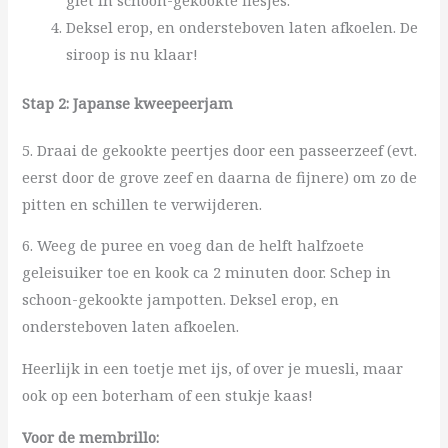
giet in schoon-gekookte flesjes.
Deksel erop, en ondersteboven laten afkoelen. De
siroop is nu klaar!
Stap 2:
Japanse kweepeerjam
5. Draai de gekookte peertjes door een passeerzeef (evt.
eerst door de grove zeef en daarna de fijnere) om zo de
pitten en schillen te verwijderen.
6. Weeg de puree en voeg dan de helft halfzoete
geleisuiker toe en kook ca 2 minuten door. Schep in
schoon-gekookte jampotten. Deksel erop, en
ondersteboven laten afkoelen.
Heerlijk in een toetje met ijs, of over je muesli, maar
ook op een boterham of een stukje kaas!
Voor de membrillo: