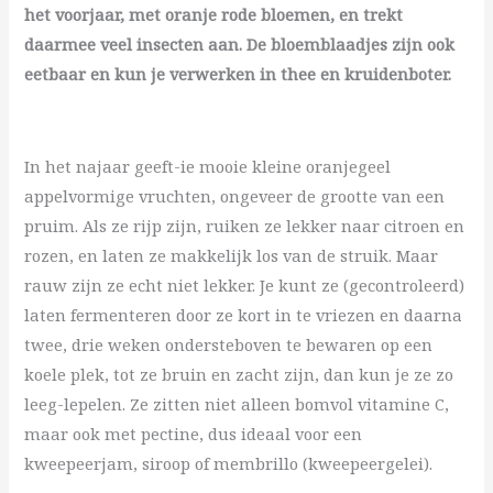
het voorjaar, met oranje rode bloemen, en trekt
daarmee veel insecten aan. De bloemblaadjes zijn ook
eetbaar en kun je verwerken in thee en kruidenboter.
In het najaar geeft-ie mooie kleine oranjegeel
appelvormige vruchten, ongeveer de grootte van een
pruim. Als ze rijp zijn, ruiken ze lekker naar citroen en
rozen, en laten ze makkelijk los van de struik. Maar
rauw zijn ze echt niet lekker. Je kunt ze (gecontroleerd)
laten fermenteren door ze kort in te vriezen en daarna
twee, drie weken ondersteboven te bewaren op een
koele plek, tot ze bruin en zacht zijn, dan kun je ze zo
leeg-lepelen. Ze zitten niet alleen bomvol vitamine C,
maar ook met pectine, dus ideaal voor een
kweepeerjam, siroop of membrillo (kweepeergelei).