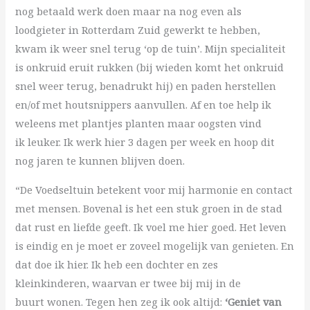
nog betaald werk doen maar na nog even als
loodgieter in Rotterdam Zuid gewerkt te hebben,
kwam ik weer snel terug ‘op de tuin’. Mijn specialiteit
is onkruid eruit rukken (bij wieden komt het onkruid
snel weer terug, benadrukt hij) en paden herstellen
en/of met houtsnippers aanvullen. Af en toe help ik
weleens met plantjes planten maar oogsten vind
ik leuker. Ik werk hier 3 dagen per week en hoop dit
nog jaren te kunnen blijven doen.
“De Voedseltuin betekent voor mij harmonie en contact
met mensen. Bovenal is het een stuk groen in de stad
dat rust en liefde geeft. Ik voel me hier goed. Het leven
is eindig en je moet er zoveel mogelijk van genieten. En
dat doe ik hier. Ik heb een dochter en zes
kleinkinderen, waarvan er twee bij mij in de
buurt wonen. Tegen hen zeg ik ook altijd:
‘Geniet van