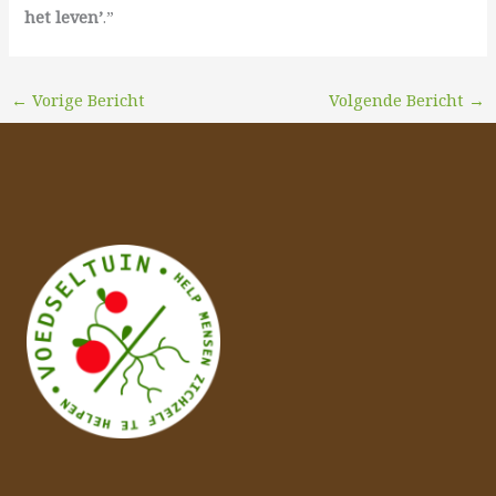
het leven’
.”
←
Vorige Bericht
Volgende Bericht
→