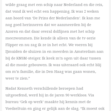
wilde graag met een schip naar Nederland en die reis,
dat vond ik wel echt een happening. Ik was 2 weken
aan boord van ‘De Prins der Nederlanden’. Ik kan me
nog goed herinneren dat we aanmeerden bij de
Azoren en dat daar overal dolfijnen met het schip
meezwommen. Die kende ik alleen van de tv-serie
Flipper en nu zag ik ze in het echt. We voeren bij
IJmuiden de sluizen in en meerden in Amsterdam aan
bij de KNSM-steiger. Ik keek m’n ogen uit daar tussen
al die mooie gebouwen. Ik was uiteraard ook echt blij
om m’n familie, die in Den Haag was gaan wonen,
weer te zien.”
Nadat Kenneth verschillende beroepen had
uitgeoefend, werd hij in de jaren 90 werkloos. Via
bureau ‘Gek op werk’ maakte hij kennis met de
Voedseltuin en ging er gelijk aan de slag. “Ik moest ook