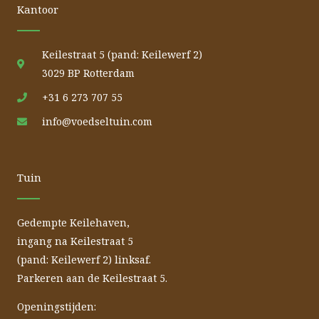
Kantoor
Keilestraat 5 (pand: Keilewerf 2)
3029 BP Rotterdam
+31 6 273 707 55
info@voedseltuin.com
Tuin
Gedempte Keilehaven,
ingang na Keilestraat 5
(pand: Keilewerf 2) linksaf.
Parkeren aan de Keilestraat 5.
Openingstijden: