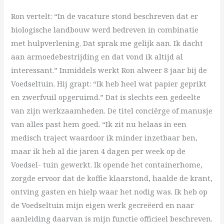
Ron vertelt: “In de vacature stond beschreven dat er
biologische landbouw werd bedreven in combinatie
met hulpverlening. Dat sprak me gelijk aan. Ik dacht
aan armoedebestrijding en dat vond ik altijd al
interessant.” Inmiddels werkt Ron alweer 8 jaar bij de
Voedseltuin. Hij grapt: “Ik heb heel wat papier geprikt
en zwerfvuil opgeruimd.” Dat is slechts een gedeelte
van zijn werkzaamheden. De titel conciërge of manusje
van alles past hem goed. “Ik zit nu helaas in een
medisch traject waardoor ik minder inzetbaar ben,
maar ik heb al die jaren 4 dagen per week op de
Voedsel- tuin gewerkt. Ik opende het containerhome,
zorgde ervoor dat de koffie klaarstond, haalde de krant,
ontving gasten en hielp waar het nodig was. Ik heb op
de Voedseltuin mijn eigen werk gecreëerd en naar
aanleiding daarvan is mijn functie officieel beschreven.