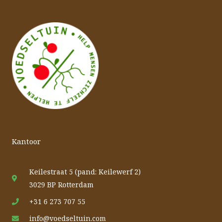
Kantoor
Keilestraat 5 (pand: Keilewerf 2)
3029 BP Rotterdam
+31 6 273 707 55
info@voedseltuin.com