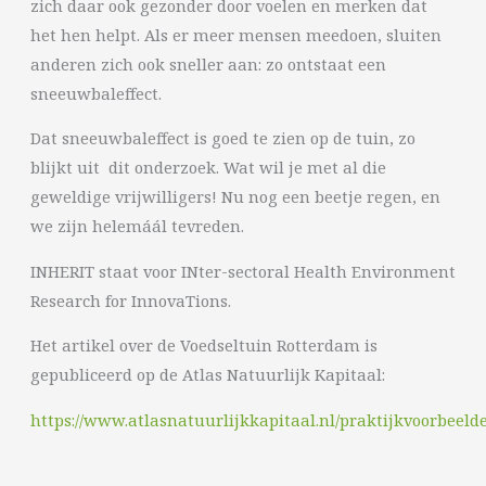
zich daar ook gezonder door voelen en merken dat
het hen helpt. Als er meer mensen meedoen, sluiten
anderen zich ook sneller aan: zo ontstaat een
sneeuwbaleffect.
Dat sneeuwbaleffect is goed te zien op de tuin, zo
blijkt uit dit onderzoek. Wat wil je met al die
geweldige vrijwilligers! Nu nog een beetje regen, en
we zijn helemáál tevreden.
INHERIT staat voor INter-sectoral Health Environment
Research for InnovaTions.
Het artikel over de Voedseltuin Rotterdam is
gepubliceerd op de Atlas Natuurlijk Kapitaal:
https://www.atlasnatuurlijkkapitaal.nl/praktijkvoorbeeld