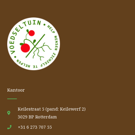
Kantoor
Keilestraat 5 (pand: Keilewerf 2)
3029 BP Rotterdam
+31 6 273 707 55