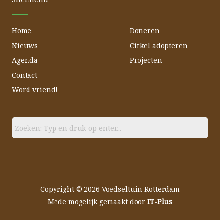
k
a
m
Home
Doneren
Nieuws
Cirkel adopteren
Agenda
Projecten
Contact
Word vriend!
Copyright © 2026 Voedseltuin Rotterdam
Mede mogelijk gemaakt door
IT-Plus