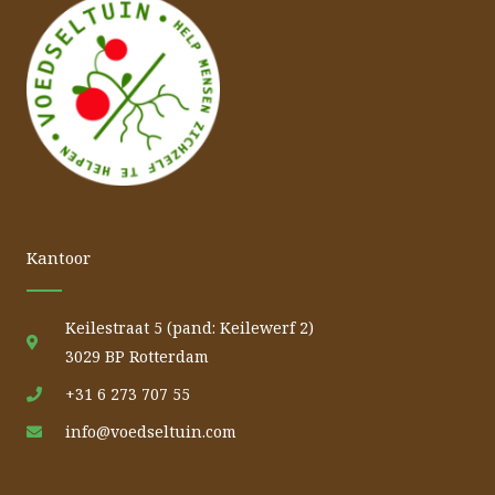
Kantoor
Keilestraat 5 (pand: Keilewerf 2)
3029 BP Rotterdam
+31 6 273 707 55
info@voedseltuin.com