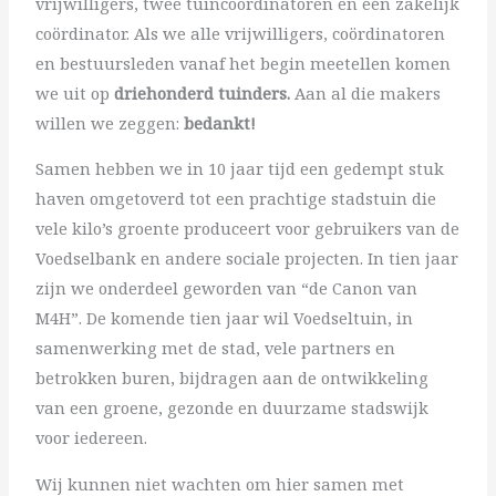
vrijwilligers, twee tuincoördinatoren en één zakelijk
coördinator. Als we alle vrijwilligers, coördinatoren
en bestuursleden vanaf het begin meetellen komen
we uit op
driehonderd tuinders.
Aan al die makers
willen we zeggen:
bedankt!
Samen hebben we in 10 jaar tijd een gedempt stuk
haven omgetoverd tot een prachtige stadstuin die
vele kilo’s groente produceert voor gebruikers van de
Voedselbank en andere sociale projecten. In tien jaar
zijn we onderdeel geworden van “de Canon van
M4H”.
De komende tien jaar wil Voedseltuin, in
samenwerking met de stad, vele partners en
betrokken buren, bijdragen aan de ontwikkeling
van een groene, gezonde en duurzame stadswijk
voor iedereen.
Wij kunnen niet wachten om hier samen met