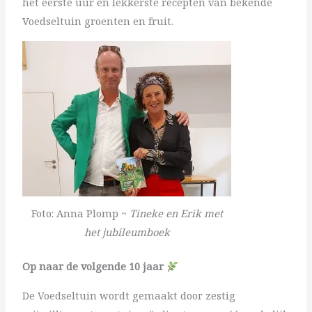
het eerste uur én lekkerste recepten van bekende
Voedseltuin groenten en fruit.
Foto: Anna Plomp ~
Tineke en Erik met
het jubileumboek
Op naar de volgende 10 jaar
De Voedseltuin wordt gemaakt door zestig