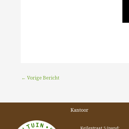
←
Vorige Bericht
Kantoor
Keilestraat 5 (pand: