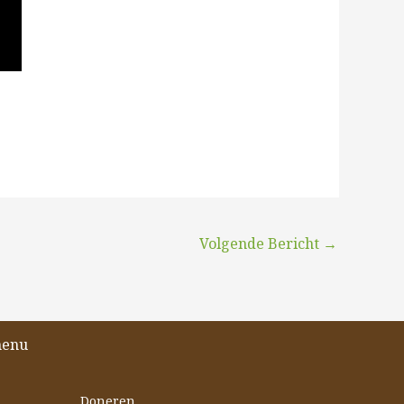
Volgende Bericht
→
menu
Doneren