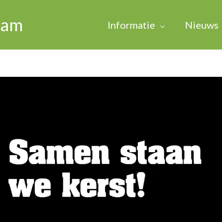
dam
Informatie
Nieuws