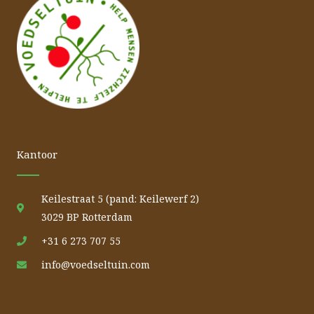
Kantoor
Keilestraat 5 (pand: Keilewerf 2)
3029 BP Rotterdam
+31 6 273 707 55
info@voedseltuin.com