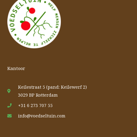
Kantoor
Keilestraat 5 (pand: Keilewerf 2)
3029 BP Rotterdam
+31 6 273 707 55
info@voedseltuin.com