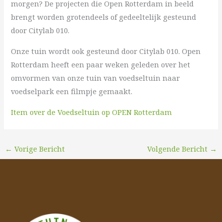
morgen? De projecten die Open Rotterdam in beeld
brengt worden grotendeels of gedeeltelijk gesteund
door Citylab 010.
Onze tuin wordt ook gesteund door Citylab 010. Open
Rotterdam heeft een paar weken geleden over het
omvormen van onze tuin van voedseltuin naar
voedselpark een filmpje gemaakt.
Item over de Voedseltuin op OPEN Rotterdam
←
Vorige Bericht
Volgende Bericht
→