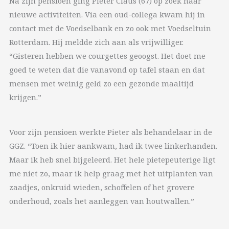
Na zijn pensioen ging Pieter Claus (67) op zoek naar
nieuwe activiteiten. Via een oud-collega kwam hij in
contact met de Voedselbank en zo ook met Voedseltuin
Rotterdam. Hij meldde zich aan als vrijwilliger.
“Gisteren hebben we courgettes geoogst. Het doet me
goed te weten dat die vanavond op tafel staan en dat
mensen met weinig geld zo een gezonde maaltijd
krijgen.”
Voor zijn pensioen werkte Pieter als behandelaar in de
GGZ. “Toen ik hier aankwam, had ik twee linkerhanden.
Maar ik heb snel bijgeleerd. Het hele pietepeuterige ligt
me niet zo, maar ik help graag met het uitplanten van
zaadjes, onkruid wieden, schoffelen of het grovere
onderhoud, zoals het aanleggen van houtwallen.”