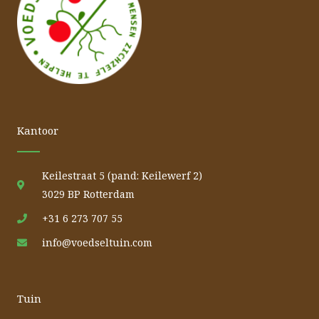
Kantoor
Keilestraat 5 (pand: Keilewerf 2)
3029 BP Rotterdam
+31 6 273 707 55
info@voedseltuin.com
Tuin