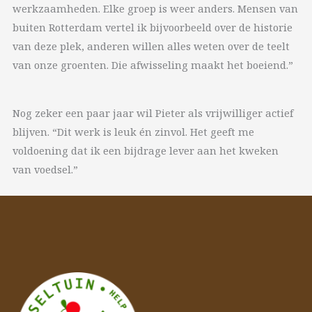
werkzaamheden. Elke groep is weer anders. Mensen van
buiten Rotterdam vertel ik bijvoorbeeld over de historie
van deze plek, anderen willen alles weten over de teelt
van onze groenten. Die afwisseling maakt het boeiend.”
Nog zeker een paar jaar wil Pieter als vrijwilliger actief
blijven. “Dit werk is leuk én zinvol. Het geeft me
voldoening dat ik een bijdrage lever aan het kweken
van voedsel.”