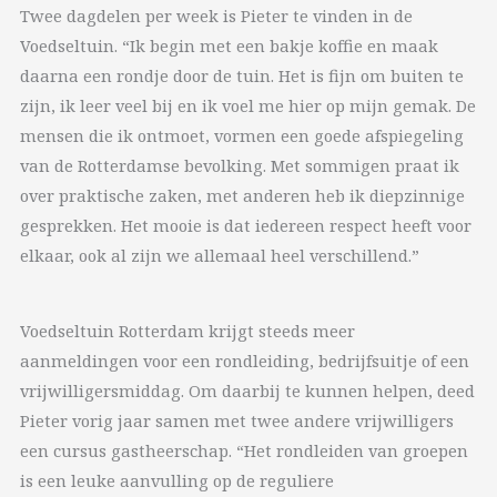
Twee dagdelen per week is Pieter te vinden in de
Voedseltuin. “Ik begin met een bakje koffie en maak
daarna een rondje door de tuin. Het is fijn om buiten te
zijn, ik leer veel bij en ik voel me hier op mijn gemak. De
mensen die ik ontmoet, vormen een goede afspiegeling
van de Rotterdamse bevolking. Met sommigen praat ik
over praktische zaken, met anderen heb ik diepzinnige
gesprekken. Het mooie is dat iedereen respect heeft voor
elkaar, ook al zijn we allemaal heel verschillend.”
Voedseltuin Rotterdam krijgt steeds meer
aanmeldingen voor een rondleiding, bedrijfsuitje of een
vrijwilligersmiddag. Om daarbij te kunnen helpen, deed
Pieter vorig jaar samen met twee andere vrijwilligers
een cursus gastheerschap. “Het rondleiden van groepen
is een leuke aanvulling op de reguliere