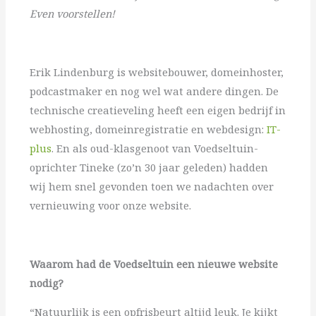
Even voorstellen!
Erik Lindenburg is websitebouwer, domeinhoster,
podcastmaker en nog wel wat andere dingen. De
technische creatieveling heeft een eigen bedrijf in
webhosting, domeinregistratie en webdesign:
IT-
plus
. En als oud-klasgenoot van Voedseltuin-
oprichter Tineke (zo’n 30 jaar geleden) hadden
wij hem snel gevonden toen we nadachten over
vernieuwing voor onze website.
Waarom had de Voedseltuin een nieuwe website
nodig?
“Natuurlijk is een opfrisbeurt altijd leuk. Je kijkt