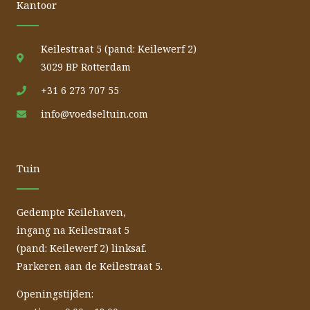
Kantoor
Keilestraat 5 (pand: Keilewerf 2)
3029 BP Rotterdam
+31 6 273 707 55
info@voedseltuin.com
Tuin
Gedempte Keilehaven,
ingang na Keilestraat 5
(pand: Keilewerf 2) linksaf.
Parkeren aan de Keilestraat 5.
Openingstijden: