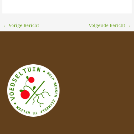
←
Vorige Bericht
Volgende Bericht
→