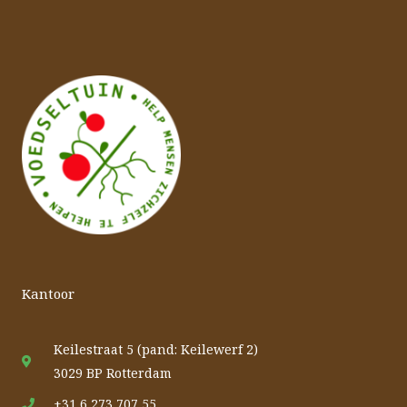
Kantoor
Keilestraat 5 (pand: Keilewerf 2)
3029 BP Rotterdam
+31 6 273 707 55