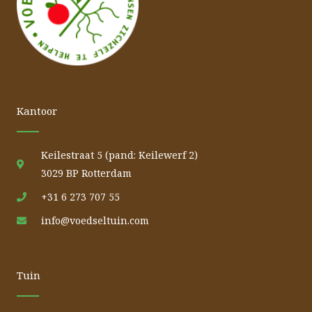
Kantoor
Keilestraat 5 (pand: Keilewerf 2)
3029 BP Rotterdam
+31 6 273 707 55
info@voedseltuin.com
Tuin