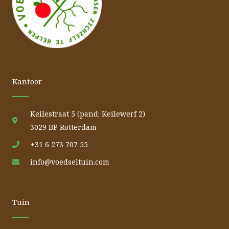
Kantoor
Keilestraat 5 (pand: Keilewerf 2)
3029 BP Rotterdam
+31 6 273 707 55
info@voedseltuin.com
Tuin