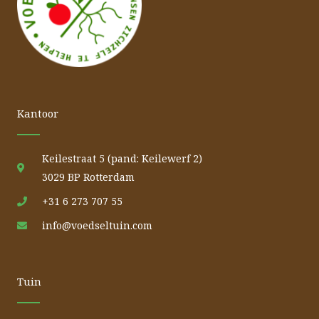
Kantoor
Keilestraat 5 (pand: Keilewerf 2)
3029 BP Rotterdam
+31 6 273 707 55
info@voedseltuin.com
Tuin