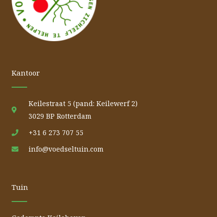
Kantoor
Keilestraat 5 (pand: Keilewerf 2)
3029 BP Rotterdam
+31 6 273 707 55
info@voedseltuin.com
Tuin