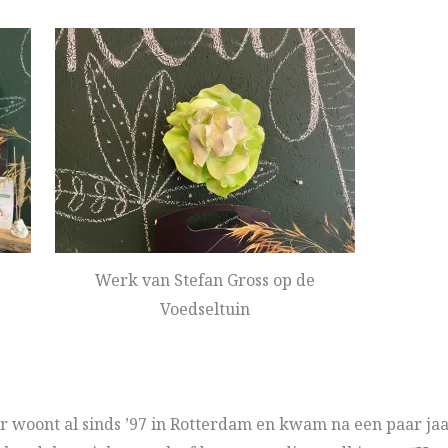
Werk van Stefan Gross op de
Voedseltuin
 woont al sinds ’97 in Rotterdam en kwam na een paar jaar