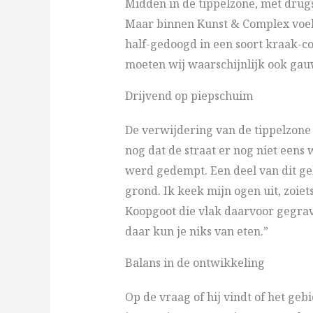
Midden in de tippelzone, met drug
Maar binnen Kunst & Complex voeld
half-gedoogd in een soort kraak-co
moeten wij waarschijnlijk ook gauw
Drijvend op piepschuim
De verwijdering van de tippelzone w
nog dat de straat er nog niet eens
werd gedempt. Een deel van dit ge
grond. Ik keek mijn ogen uit, zoiet
Koopgoot die vlak daarvoor gegrave
daar kun je niks van eten.”
Balans in de ontwikkeling
Op de vraag of hij vindt of het gebi