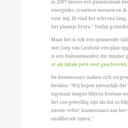
in 2007 ineens een pinautomaat kw
energieke, creatieve mensen en ik 
voor mij. Ik vind het echt een lang
het plaatsje Prora.” Stefan grinnik
Maar het is ook een spannende tijd
met Joep van Lieshout een plan op
is een buitenstaander, die minder
er als lokale pers over geschreven
De kunstenaars maken zich zorgen, 
betalen. “Wij hopen natuurlijk da
eigenaar mogen blijven bestaan me
het zou geweldig zijn als dat zo b
steeds ‘echte’ kunstenaars aan het 
neoliberale tijden.”