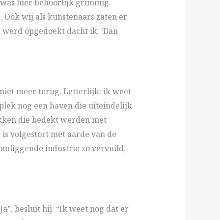
 was hier behoorlijk grimmig.
 Ook wij als kunstenaars zaten er
e werd opgedoekt dacht ik: ‘Dan
iet meer terug. Letterlijk: ik weet
plek nog een haven die uiteindelijk
okken die bedekt werden met
n is volgestort met aarde van de
omliggende industrie zo vervuild,
a”, besluit hij. “Ik weet nog dat er