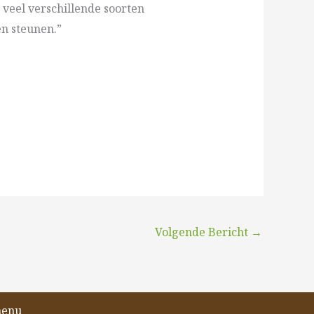
e veel verschillende soorten
en steunen.”
Volgende Bericht
→
menu