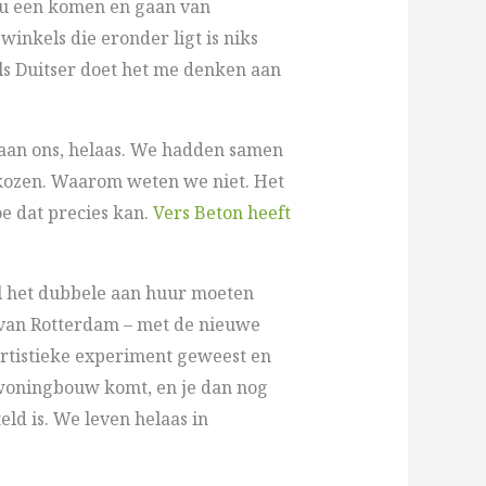
 nu een komen en gaan van
inkels die eronder ligt is niks
 Als Duitser doet het me denken aan
t aan ons, helaas. We hadden samen
ekozen. Waarom weten we niet. Het
e dat precies kan.
Vers Beton heeft
al het dubbele aan huur moeten
e van Rotterdam – met de nieuwe
artistieke experiment geweest en
l woningbouw komt, en je dan nog
eld is. We leven helaas in