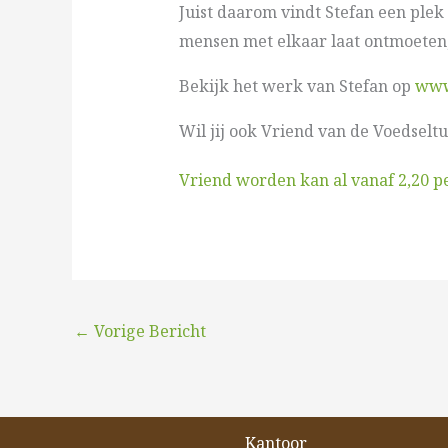
Juist daarom vindt Stefan een plek a
mensen met elkaar laat ontmoeten, 
Bekijk het werk van Stefan op
www
Wil jij ook Vriend van de Voedselt
Vriend worden kan al vanaf 2,20 p
←
Vorige Bericht
Kantoor