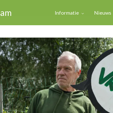
dam
Informatie
Nieuws