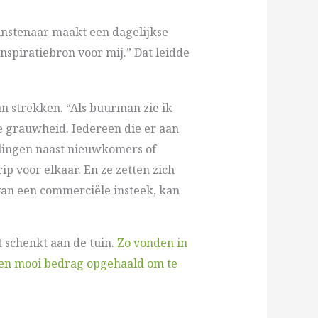
kunstenaar maakt een dagelijkse
nspiratiebron voor mij.” Dat leidde
an strekken. “Als buurman zie ik
le grauwheid. Iedereen die er aan
Kralingen naast nieuwkomers of
p voor elkaar. En ze zetten zich
 van een commerciële insteek, kan
 schenkt aan de tuin.
Zo vonden in
j een mooi bedrag opgehaald om te