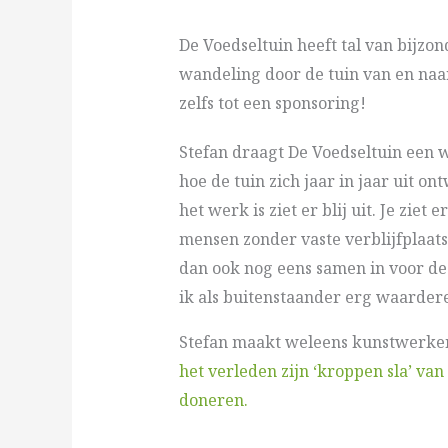
De Voedseltuin heeft tal van bijzo
wandeling door de tuin van en naar 
zelfs tot een sponsoring!
Stefan draagt De Voedseltuin een w
hoe de tuin zich jaar in jaar uit o
het werk is ziet er blij uit. Je zi
mensen zonder vaste verblijfplaats
dan ook nog eens samen in voor de 
ik als buitenstaander erg waarder
Stefan maakt weleens kunstwerken 
het verleden zijn ‘kroppen sla’ van
doneren.