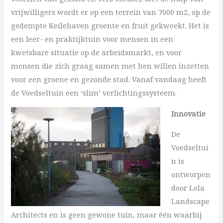
vrijwilligers wordt er op een terrein van 7000 m2, op de
gedempte Keilehaven groente en fruit gekweekt. Het is
een leer- en praktijktuin voor mensen in een
kwetsbare situatie op de arbeidsmarkt, en voor
mensen die zich graag samen met hen willen inzetten
voor een groene en gezonde stad. Vanaf vandaag heeft
de Voedseltuin een ‘slim’ verlichtingssysteem.
Innovatie
De
Voedseltui
n is
ontworpen
door Lola
Landscape
Architects en is geen gewone tuin, maar één waarbij