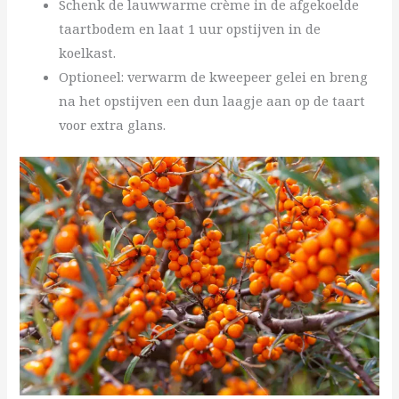
Schenk de lauwwarme crème in de afgekoelde
taartbodem en laat 1 uur opstijven in de
koelkast.
Optioneel: verwarm de kweepeer gelei en breng
na het opstijven een dun laagje aan op de taart
voor extra glans.