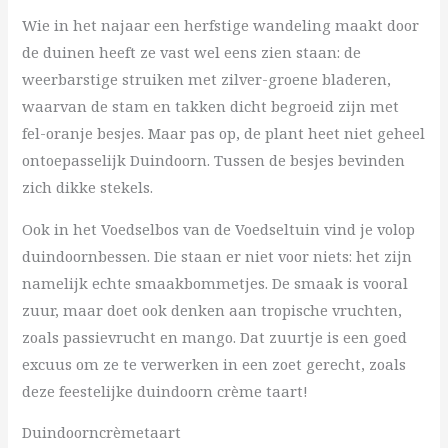
Wie in het najaar een herfstige wandeling maakt door
de duinen heeft ze vast wel eens zien staan: de
weerbarstige struiken met zilver-groene bladeren,
waarvan de stam en takken dicht begroeid zijn met
fel-oranje besjes. Maar pas op, de plant heet niet geheel
ontoepasselijk Duindoorn. Tussen de besjes bevinden
zich dikke stekels.
Ook in het Voedselbos van de Voedseltuin vind je volop
duindoornbessen. Die staan er niet voor niets: het zijn
namelijk echte smaakbommetjes. De smaak is vooral
zuur, maar doet ook denken aan tropische vruchten,
zoals passievrucht en mango. Dat zuurtje is een goed
excuus om ze te verwerken in een zoet gerecht, zoals
deze feestelijke duindoorn crème taart!
Duindoorncrèmetaart