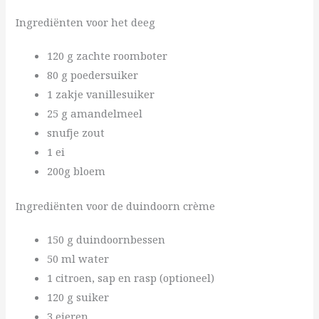
Ingrediënten voor het deeg
120 g zachte roomboter
80 g poedersuiker
1 zakje vanillesuiker
25 g amandelmeel
snufje zout
1 ei
200g bloem
Ingrediënten voor de duindoorn crème
150 g duindoornbessen
50 ml water
1 citroen, sap en rasp (optioneel)
120 g suiker
3 eieren