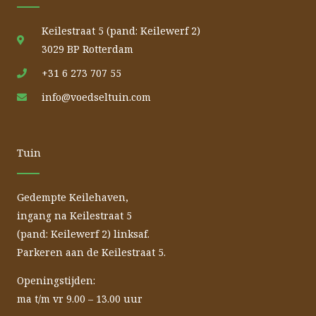
Keilestraat 5 (pand: Keilewerf 2)
3029 BP Rotterdam
+31 6 273 707 55
info@voedseltuin.com
Tuin
Gedempte Keilehaven,
ingang na Keilestraat 5
(pand: Keilewerf 2) linksaf.
Parkeren aan de Keilestraat 5.
Openingstijden:
ma t/m vr 9.00 – 13.00 uur