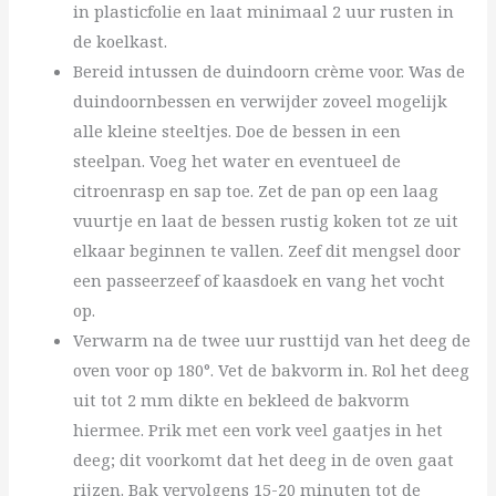
in plasticfolie en laat minimaal 2 uur rusten in
de koelkast.
Bereid intussen de duindoorn crème voor. Was de
duindoornbessen en verwijder zoveel mogelijk
alle kleine steeltjes. Doe de bessen in een
steelpan. Voeg het water en eventueel de
citroenrasp en sap toe. Zet de pan op een laag
vuurtje en laat de bessen rustig koken tot ze uit
elkaar beginnen te vallen. Zeef dit mengsel door
een passeerzeef of kaasdoek en vang het vocht
op.
Verwarm na de twee uur rusttijd van het deeg de
oven voor op 180°. Vet de bakvorm in. Rol het deeg
uit tot 2 mm dikte en bekleed de bakvorm
hiermee. Prik met een vork veel gaatjes in het
deeg; dit voorkomt dat het deeg in de oven gaat
rijzen. Bak vervolgens 15-20 minuten tot de