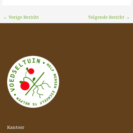
←
Vorige Bericht
Volgende Bericht
→
Kantoor