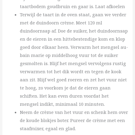
taartbodem goudbruin en gaar is. Laat afkoelen
Terwijl de taart in de oven staat, gaan we verder
met de duindoorn crème. Meet 120 ml
duindoornsap af. Doe de suiker, het duindoornsap
en de eieren in een hittebestendige kom en klop
goed door elkaar heen. Verwarm het mengsel au-
bain marie op middelhoog vuur tot de suiker
gesmolten is. Blijf het mengsel vervolgens rustig
verwarmen tot het dik wordt en tegen de kook
aan zit. Blijf wel goed roeren en zet het vuur niet
te hoog, zo voorkom je dat de eieren gaan
schiften. Het kan even duren voordat het
mengsel indikt, minimaal 10 minuten.
Neem de crème van het vuur en schenk hem over
de koude blokjes boter. Pureer de crème met een
staafmixer, egaal en glad.