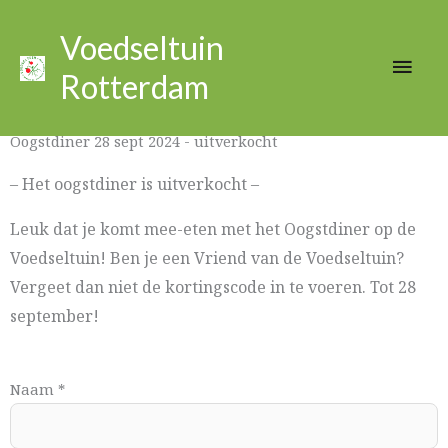
Ga
Hoo
naar
Voedseltuin
de
Rotterdam
inhoud
Oogstdiner 28 sept 2024 - uitverkocht
– Het oogstdiner is uitverkocht –
Leuk dat je komt mee-eten met het Oogstdiner op de
Voedseltuin! Ben je een Vriend van de Voedseltuin?
Vergeet dan niet de kortingscode in te voeren. Tot 28
september!
Naam
*