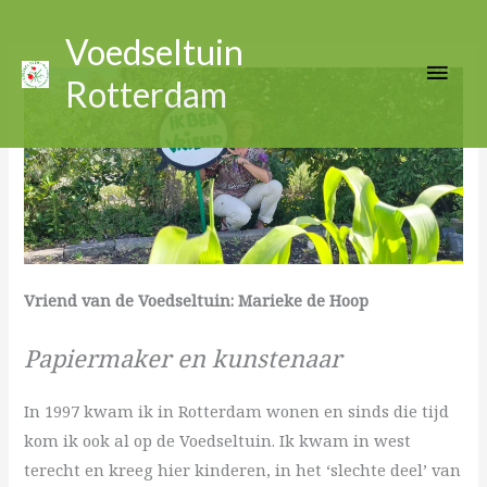
Ga
Hoo
naar
Voedseltuin
de
Rotterdam
inhoud
Vriend van de Voedseltuin: Marieke de Hoop
Papiermaker en kunstenaar
In 1997 kwam ik in Rotterdam wonen en sinds die tijd
kom ik ook al op de Voedseltuin. Ik kwam in west
terecht en kreeg hier kinderen, in het ‘slechte deel’ van