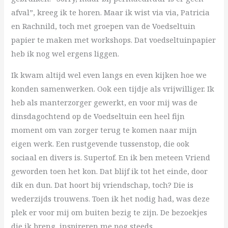
afval”, kreeg ik te horen. Maar ik wist via via, Patricia
en Rachnild, toch met groepen van de Voedseltuin
papier te maken met workshops. Dat voedseltuinpapier
heb ik nog wel ergens liggen.
Ik kwam altijd wel even langs en even kijken hoe we
konden samenwerken. Ook een tijdje als vrijwilliger. Ik
heb als manterzorger gewerkt, en voor mij was de
dinsdagochtend op de Voedseltuin een heel fijn
moment om van zorger terug te komen naar mijn
eigen werk. Een rustgevende tussenstop, die ook
sociaal en divers is. Supertof. En ik ben meteen Vriend
geworden toen het kon. Dat blijf ik tot het einde, door
dik en dun. Dat hoort bij vriendschap, toch? Die is
wederzijds trouwens. Toen ik het nodig had, was deze
plek er voor mij om buiten bezig te zijn. De bezoekjes
die ik breng, inspireren me nog steeds.