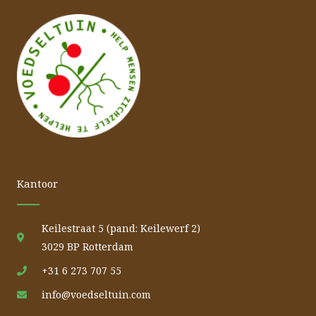
Kantoor
Keilestraat 5 (pand: Keilewerf 2)
3029 BP Rotterdam
+31 6 273 707 55
info@voedseltuin.com