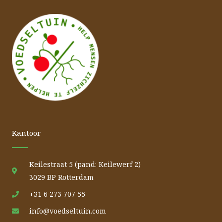
Kantoor
Keilestraat 5 (pand: Keilewerf 2)
3029 BP Rotterdam
+31 6 273 707 55
info@voedseltuin.com