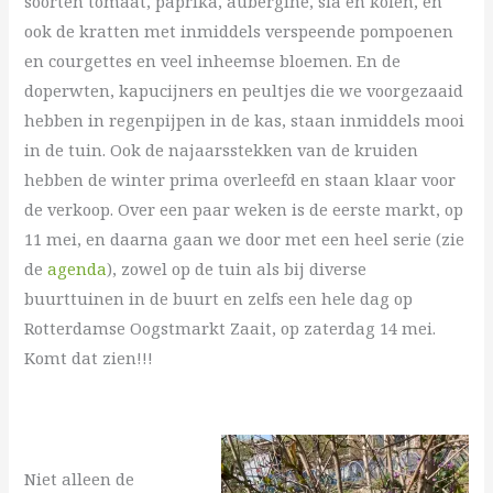
soorten tomaat, paprika, aubergine, sla en kolen, en
ook de kratten met inmiddels verspeende pompoenen
en courgettes en veel inheemse bloemen. En de
doperwten, kapucijners en peultjes die we voorgezaaid
hebben in regenpijpen in de kas, staan inmiddels mooi
in de tuin. Ook de najaarsstekken van de kruiden
hebben de winter prima overleefd en staan klaar voor
de verkoop. Over een paar weken is de eerste markt, op
11 mei, en daarna gaan we door met een heel serie (zie
de
agenda
), zowel op de tuin als bij diverse
buurttuinen in de buurt en zelfs een hele dag op
Rotterdamse Oogstmarkt Zaait, op zaterdag 14 mei.
Komt dat zien!!!
Niet alleen de