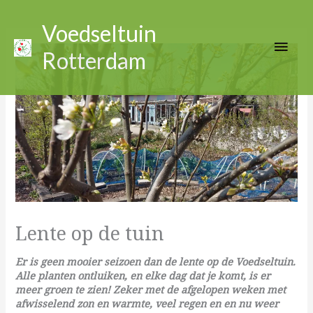
Ga
Hoo
naar
Voedseltuin
de
Rotterdam
inhoud
Lente op de tuin
Er is geen mooier seizoen dan de lente op de Voedseltuin.
Alle planten ontluiken, en elke dag dat je komt, is er
meer groen te zien! Zeker met de afgelopen weken met
afwisselend zon en warmte, veel regen en en nu weer