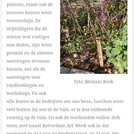
planten, maar ook de
mensen komen weer
tevoorschijn. De
vrijwilligers die de
winter wat rustiger
aan deden, zijn weer
present en de nieuwe
aanvragen stromen
binnen, net als de
aanvragen voor
Foto: Meriam Beek
rondleidingen en
workshops. En ook
alle buren in de bedrijven om ons heen, lunchen weer
veel buiten bij ons in de tuin, er is dus voldoende
reuring op de tuin. En ook de weekenden vullen zich
weer, met naast Rotterdam Art Week ook in dat
weekend de dag van de Biodiversiteit, op 21 mei. We