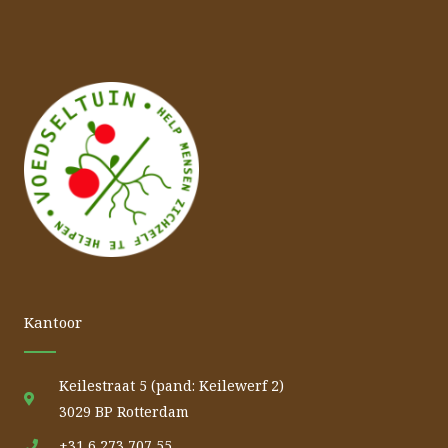
Kantoor
Keilestraat 5 (pand: Keilewerf 2)
3029 BP Rotterdam
+31 6 273 707 55