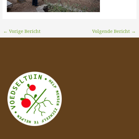
←
Vorige Bericht
Volgende Bericht
→