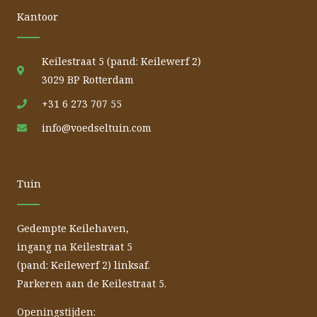
Kantoor
Keilestraat 5 (pand: Keilewerf 2)
3029 BP Rotterdam
+31 6 273 707 55
info@voedseltuin.com
Tuin
Gedempte Keilehaven,
ingang na Keilestraat 5
(pand: Keilewerf 2) linksaf.
Parkeren aan de Keilestraat 5.
Openingstijden: