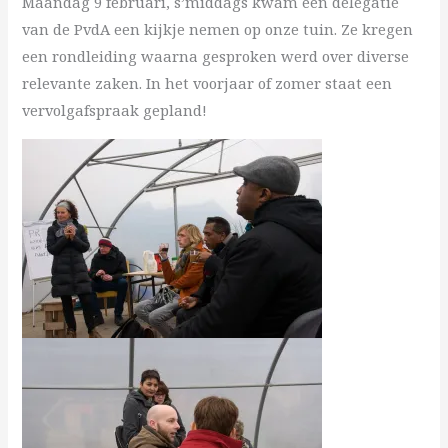
Maandag 9 februari, s’middags kwam een delegatie
van de PvdA een kijkje nemen op onze tuin. Ze kregen
een rondleiding waarna gesproken werd over diverse
relevante zaken. In het voorjaar of zomer staat een
vervolgafspraak gepland!