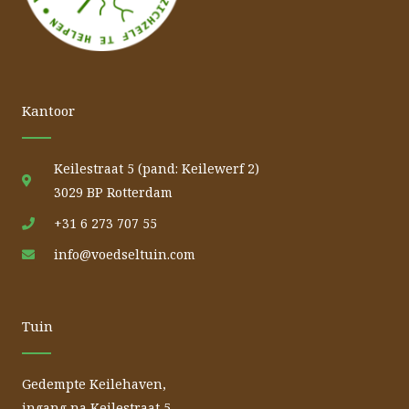
Kantoor
Keilestraat 5 (pand: Keilewerf 2)
3029 BP Rotterdam
+31 6 273 707 55
info@voedseltuin.com
Tuin
Gedempte Keilehaven,
ingang na Keilestraat 5