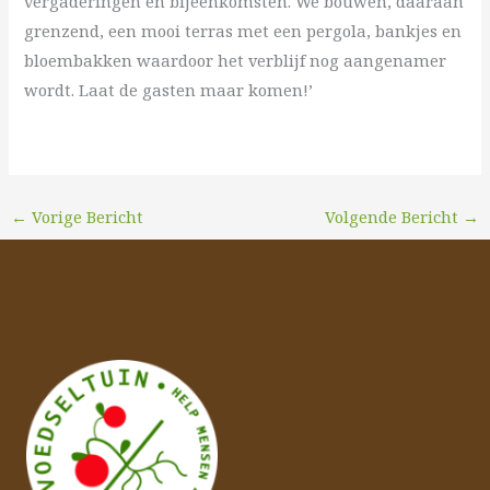
vergaderingen en bijeenkomsten. We bouwen, daaraan
grenzend, een mooi terras met een pergola, bankjes en
bloembakken waardoor het verblijf nog aangenamer
wordt. Laat de gasten maar komen!’
←
Vorige Bericht
Volgende Bericht
→