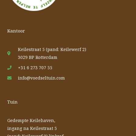
Kantoor
Keilestraat 5 (pand: Keilewerf 2)
3029 BP Rotterdam
+31 6 273 707 55
info@voedseltuin.com
Tuin
Gedempte Keilehaven,
ingang na Keilestraat 5