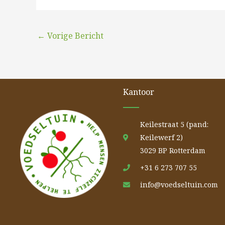
←
Vorige Bericht
Kantoor
Keilestraat 5 (pand:
Keilewerf 2)
3029 BP Rotterdam
+31 6 273 707 55
info@voedseltuin.com