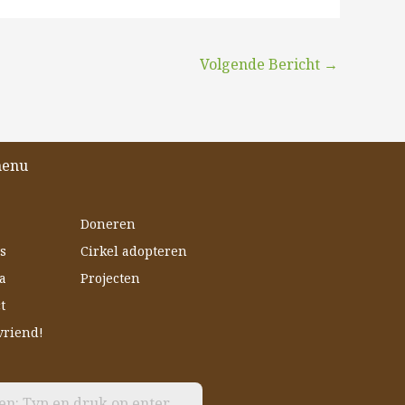
Volgende Bericht
→
menu
Doneren
s
Cirkel adopteren
a
Projecten
t
vriend!